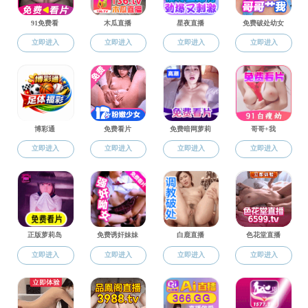
中部广州北站商务产业带
[2025-05-21]
东部空港经济创新产业带
[2025-05-21]
城市主轴
[2025-05-21]
一轴四带、一核多组团
[2025-05-21]
第一页
1
最后一页
成人直播平台
|
|
|
|
网站地图
网站介绍
联系我们
使用帮助
网站标识码：4401140009
主办：成人直播平台 承办：成人直播平台 成人直播平台 政务服务和数据管理局